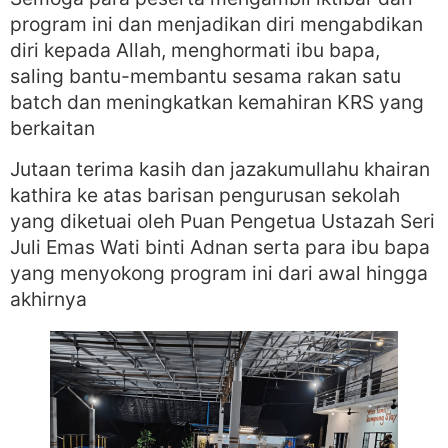
program ini dan menjadikan diri mengabdikan
diri kepada Allah, menghormati ibu bapa,
saling bantu-membantu sesama rakan satu
batch dan meningkatkan kemahiran KRS yang
berkaitan
Jutaan terima kasih dan jazakumullahu khairan
kathira ke atas barisan pengurusan sekolah
yang diketuai oleh Puan Pengetua Ustazah Seri
Juli Emas Wati binti Adnan serta para ibu bapa
yang menyokong program ini dari awal hingga
akhirnya