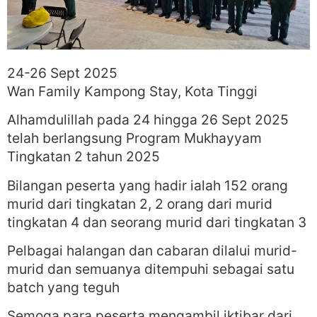
24-26 Sept 2025
Wan Family Kampong Stay, Kota Tinggi
Alhamdulillah pada 24 hingga 26 Sept 2025
telah berlangsung Program Mukhayyam
Tingkatan 2 tahun 2025
Bilangan peserta yang hadir ialah 152 orang
murid dari tingkatan 2, 2 orang dari murid
tingkatan 4 dan seorang murid dari tingkatan 3
Pelbagai halangan dan cabaran dilalui murid-
murid dan semuanya ditempuhi sebagai satu
batch yang teguh
Semoga para peserta mengambil iktibar dari