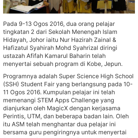
Pada 9-13 Ogos 2016, dua orang pelajar
tingkatan 2 dari Sekolah Menengah Islam
Hidayah, Johor iaitu Nur Hazirah Zainal &
Hafizatul Syahirah Mohd Syahrizal diringi
ustazah Afifah Kamarul Baharin telah
menyertai sebuah program di Kobe, Jepun.
Programnya adalah Super Science High School
(SSH) Student Fair yang berlangsung pada 10-
11 Ogos 2016. Kumpulan pelajar ini telah
memenangi STEM Apps Challenge yang
dianjurkan oleh MagicX dengan kerjasama
Perintis, UTM, dan beberapa badan lain. Oleh
itu ASM telah menghantar dua pelajar ini
bersama guru pengiringnya untuk menyertai