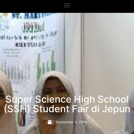
Super Science High School
(SSH) Student Fair di Jepun
September 4, 2016