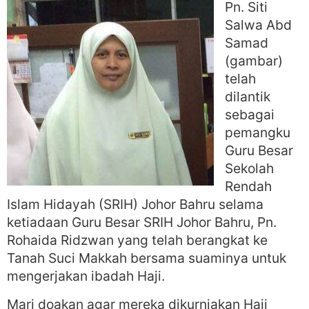
Pn. Siti
Salwa Abd
Samad
(gambar)
telah
dilantik
sebagai
pemangku
Guru Besar
Sekolah
Rendah
Islam Hidayah (SRIH) Johor Bahru selama
ketiadaan Guru Besar SRIH Johor Bahru, Pn.
Rohaida Ridzwan yang telah berangkat ke
Tanah Suci Makkah bersama suaminya untuk
mengerjakan ibadah Haji.
Mari doakan agar mereka dikurniakan Haji