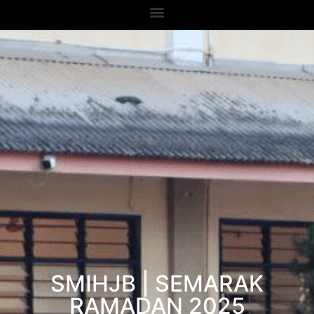
SMIHJB | SEMARAK
RAMADAN 2025