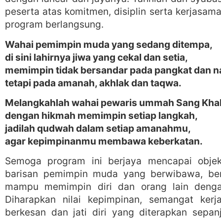
peserta atas komitmen, disiplin serta kerjasam
program berlangsung.
Wahai pemimpin muda yang sedang ditempa,
di sini lahirnya jiwa yang cekal dan setia,
memimpin tidak bersandar pada pangkat dan 
tetapi pada amanah, akhlak dan taqwa.
Melangkahlah wahai pewaris ummah Sang Khal
dengan hikmah memimpin setiap langkah,
jadilah qudwah dalam setiap amanahmu,
agar kepimpinanmu membawa keberkatan.
Semoga program ini berjaya mencapai obje
barisan pemimpin muda yang berwibawa, berint
mampu memimpin diri dan orang lain deng
Diharapkan nilai kepimpinan, semangat kerj
berkesan dan jati diri yang diterapkan sepa