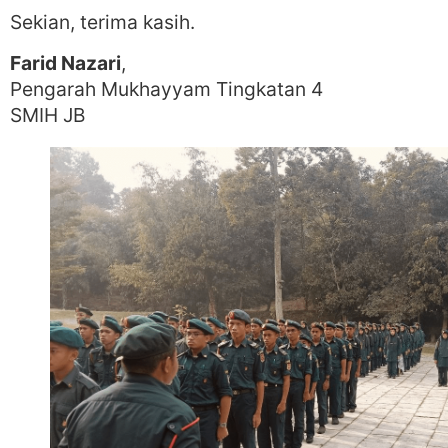
Sekian, terima kasih.
Farid Nazari
,
Pengarah Mukhayyam Tingkatan 4
SMIH JB