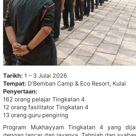
Tarikh:
1 – 3 Julai 2026
Tempat:
D’Bemban Camp & Eco Resort, Kulai
Penyertaan:
162 orang pelajar Tingkatan 4
12 orang fasilitator Tingkatan 4
13 orang guru pengiring
Program Mukhayyam Tingkatan 4 yang dijal
dengan lancar dan jayanya. Tahniah dan syab