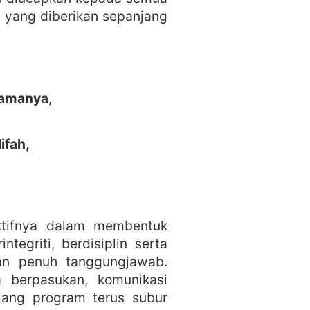
a yang diberikan sepanjang
namanya,
ifah,
ktifnya dalam membentuk
egriti, berdisiplin serta
an penuh tanggungjawab.
a berpasukan, komunikasi
njang program terus subur