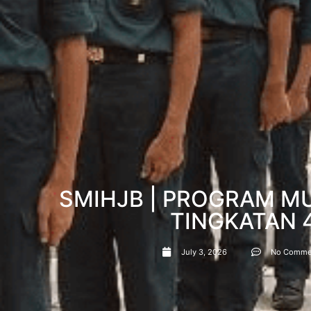
SMIHJB | PROGRAM 
TINGKATAN 
July 3, 2026
No Comme