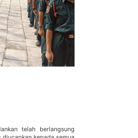
ankan telah berlangsung
as diucapkan kepada semua