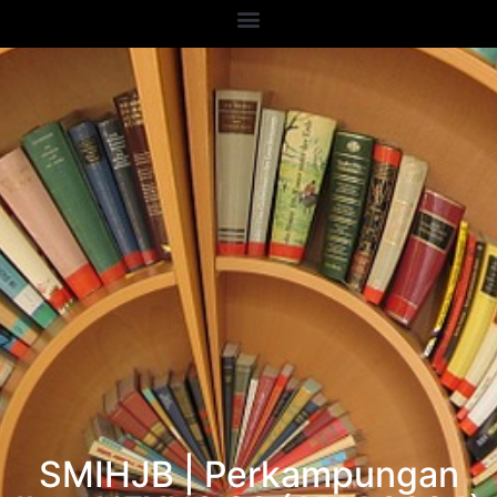
SMIHJB | Perkampungan