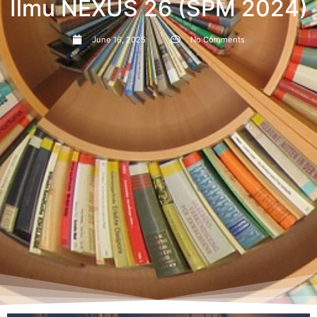
Ilmu NEXUS 26 (SPM 2024)
June 16, 2025
No Comments