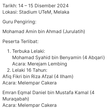
Tarikh: 14 – 15 Disember 2024
Lokasi: Stadium UTeM, Melaka
Guru Pengiring:
Mohamad Amin bin Ahmad (Jurulatih)
Peserta Terlibat:
Terbuka Lelaki:
Mohamad Syahid bin Benyamin (4 Abqari)
Acara: Merejam Lembing
Lelaki 16 Tahun:
Afiq Fikri bin Riza Afzal (4 Ilham)
Acara: Melempar Cakera
Emran Eqmal Daniel bin Mustafa Kamal (4
Muraqabah)
Acara: Melempar Cakera