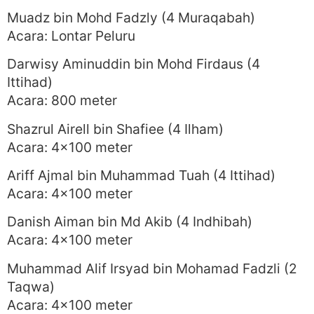
Muadz bin Mohd Fadzly (4 Muraqabah)
Acara: Lontar Peluru
Darwisy Aminuddin bin Mohd Firdaus (4
Ittihad)
Acara: 800 meter
Shazrul Airell bin Shafiee (4 Ilham)
Acara: 4×100 meter
Ariff Ajmal bin Muhammad Tuah (4 Ittihad)
Acara: 4×100 meter
Danish Aiman bin Md Akib (4 Indhibah)
Acara: 4×100 meter
Muhammad Alif Irsyad bin Mohamad Fadzli (2
Taqwa)
Acara: 4×100 meter