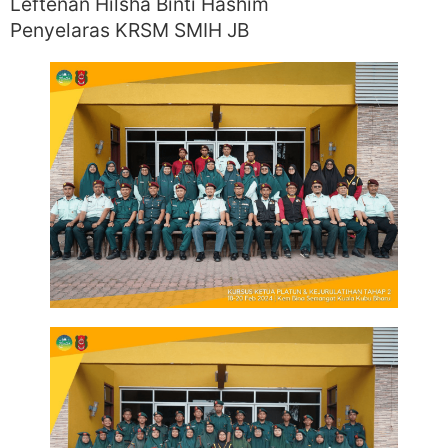
Leftenan Hilsha Binti Hashim
Penyelaras KRSM SMIH JB