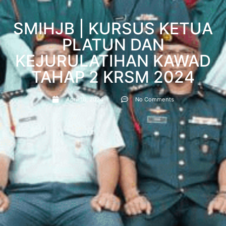
SMIHJB | KURSUS KETUA
PLATUN DAN
KEJURULATIHAN KAWAD
TAHAP 2 KRSM 2024
April 16, 2024
No Comments