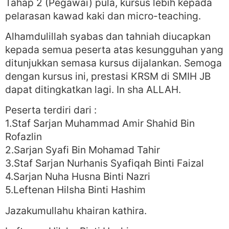
Tahap 2 (Pegawai) pula, kursus lebih kepada
pelarasan kawad kaki dan micro-teaching.
Alhamdulillah syabas dan tahniah diucapkan
kepada semua peserta atas kesungguhan yang
ditunjukkan semasa kursus dijalankan. Semoga
dengan kursus ini, prestasi KRSM di SMIH JB
dapat ditingkatkan lagi. In sha ALLAH.
Peserta terdiri dari :
1.Staf Sarjan Muhammad Amir Shahid Bin
Rofazlin
2.Sarjan Syafi Bin Mohamad Tahir
3.Staf Sarjan Nurhanis Syafiqah Binti Faizal
4.Sarjan Nuha Husna Binti Nazri
5.Leftenan Hilsha Binti Hashim
Jazakumullahu khairan kathira.