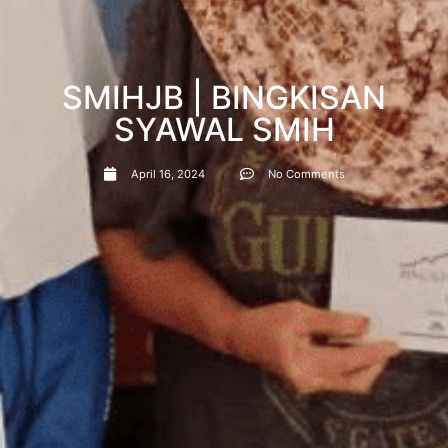
SMIHJB | BINGKISAN
SYAWAL SMIH
April 16, 2024
No Comments