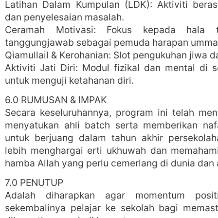
Latihan Dalam Kumpulan (LDK): Aktiviti bera
dan penyelesaian masalah.
Ceramah Motivasi: Fokus kepada hala 
tanggungjawab sebagai pemuda harapan umma
Qiamullail & Kerohanian: Slot pengukuhan jiwa da
Aktiviti Jati Diri: Modul fizikal dan mental di 
untuk menguji ketahanan diri.
6.0 RUMUSAN & IMPAK
Secara keseluruhannya, program ini telah me
menyatukan ahli batch serta memberikan naf
untuk berjuang dalam tahun akhir persekolaha
lebih menghargai erti ukhuwah dan memaham
hamba Allah yang perlu cemerlang di dunia dan a
7.0 PENUTUP
Adalah diharapkan agar momentum positi
sekembalinya pelajar ke sekolah bagi memas