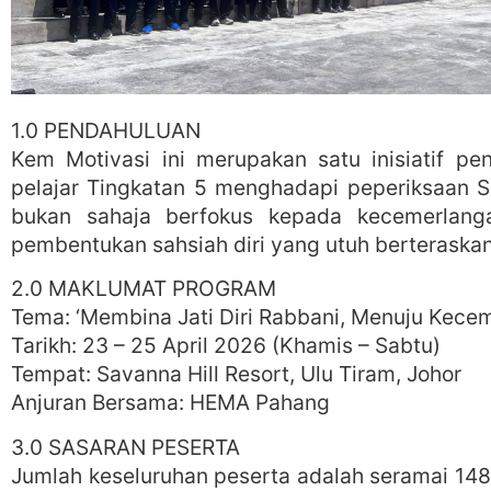
1.0 PENDAHULUAN
Kem Motivasi ini merupakan satu inisiatif p
pelajar Tingkatan 5 menghadapi peperiksaan 
bukan sahaja berfokus kepada kecemerlanga
pembentukan sahsiah diri yang utuh berteraskan 
2.0 MAKLUMAT PROGRAM
Tema: ‘Membina Jati Diri Rabbani, Menuju Kecem
Tarikh: 23 – 25 April 2026 (Khamis – Sabtu)
Tempat: Savanna Hill Resort, Ulu Tiram, Johor
Anjuran Bersama: HEMA Pahang
3.0 SASARAN PESERTA
Jumlah keseluruhan peserta adalah seramai 148 