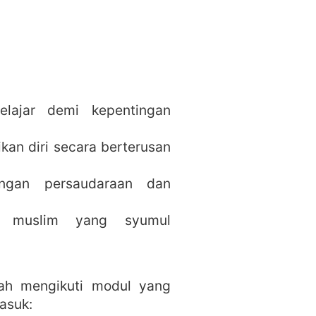
elajar demi kepentingan
an diri secara berterusan
ngan persaudaraan dan
ri muslim yang syumul
lah mengikuti modul yang
asuk: