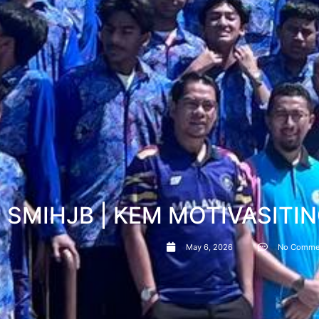
SMIHJB | KEM MOTIVASITI
May 6, 2026
No Comme