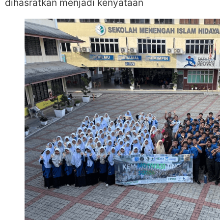
dihasratkan menjadi kenyataan