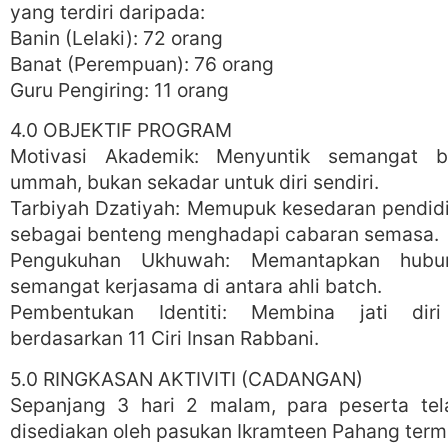
yang terdiri daripada:
Banin (Lelaki): 72 orang
Banat (Perempuan): 76 orang
Guru Pengiring: 11 orang
4.0 OBJEKTIF PROGRAM
Motivasi Akademik: Menyuntik semangat b
ummah, bukan sekadar untuk diri sendiri.
Tarbiyah Dzatiyah: Memupuk kesedaran pendidik
sebagai benteng menghadapi cabaran semasa.
Pengukuhan Ukhuwah: Memantapkan hubu
semangat kerjasama di antara ahli batch.
Pembentukan Identiti: Membina jati di
berdasarkan 11 Ciri Insan Rabbani.
5.0 RINGKASAN AKTIVITI (CADANGAN)
Sepanjang 3 hari 2 malam, para peserta te
disediakan oleh pasukan Ikramteen Pahang term