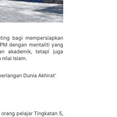
enting bagi mempersiapkan
SPM dengan mentaliti yang
n akademik, tetapi juga
nilai Islam.
erlangan Dunia Akhirat’
orang pelajar Tingkatan 5,