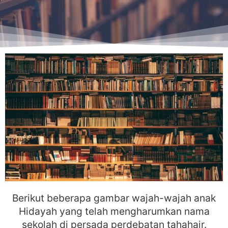
Berikut beberapa gambar wajah-wajah anak
Hidayah yang telah mengharumkan nama
sekolah di persada perdebatan tahahair.