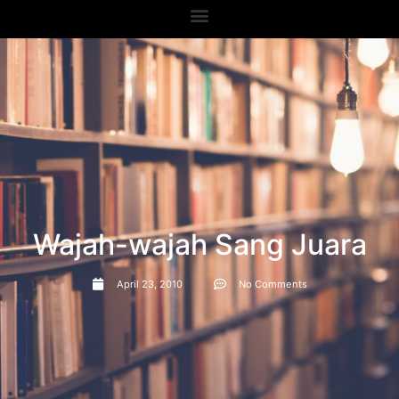
Wajah-wajah Sang Juara
April 23, 2010
No Comments