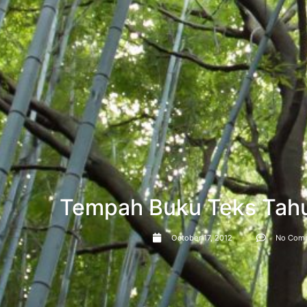
Tempah Buku Teks Tahu
October 17, 2012
No Com