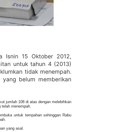
a Isnin 15 Oktober 2012,
itan untuk tahun 4 (2013)
aklumkan tidak menempah.
ng yang belum memberikan
ut jumlah 108 di atas dengan melebihkan
g telah menempah.
membuka untuk tempahan sehinggan Rabu
bah.
han yang asal.