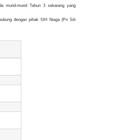
ada murid-murid Tahun 3 sekarang yang
hubung dengan pihak SIH Niaga (Pn Siti