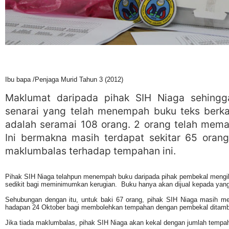
Ibu bapa /Penjaga Murid Tahun 3 (2012)
Maklumat daripada pihak SIH Niaga sehingg
senarai yang telah menempah buku teks berka
adalah seramai 108 orang. 2 orang telah mem
Ini bermakna masih terdapat sekitar 65 ora
maklumbalas terhadap tempahan ini.
Pihak SIH Niaga telahpun menempah buku daripada pihak pembekal mengik
sedikit bagi meminimumkan kerugian. Buku hanya akan dijual kepada yan
Sehubungan dengan itu, untuk baki 67 orang, pihak SIH Niaga masih 
hadapan 24 Oktober bagi membolehkan tempahan dengan pembekal ditam
Jika tiada maklumbalas, pihak SIH Niaga akan kekal dengan jumlah tempa