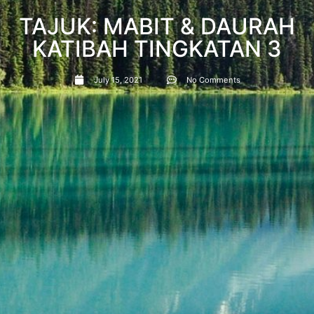
TAJUK: MABIT & DAURAH
KATIBAH TINGKATAN 3
July 15, 2021
No Comments