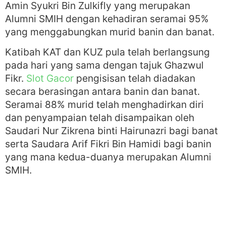
Amin Syukri Bin Zulkifly yang merupakan
Alumni SMIH dengan kehadiran seramai 95%
yang menggabungkan murid banin dan banat.
Katibah KAT dan KUZ pula telah berlangsung
pada hari yang sama dengan tajuk Ghazwul
Fikr.
Slot Gacor
pengisisan telah diadakan
secara berasingan antara banin dan banat.
Seramai 88% murid telah menghadirkan diri
dan penyampaian telah disampaikan oleh
Saudari Nur Zikrena binti Hairunazri bagi banat
serta Saudara Arif Fikri Bin Hamidi bagi banin
yang mana kedua-duanya merupakan Alumni
SMIH.
Semoga Daurah dan MABIT ini dapat
meningkatkan ilmu dan kefahaman semua
peserta serta mampu diamalkan dalam