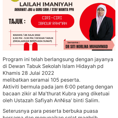
Program ini telah berlangsung dengan jayanya
di Dewan Tabuk Sekolah Islam Hidayah pd
Khamis 28 Julai 2022
melibatkan seramai 105 peserta.
Aktiviti bermula pada jam 6:00 petang dengan
bacaan zikir al Ma’thurat Kubra yang diketuai
oleh Ustazah Safiyah AnNisa’ binti Salim.
Seterusnya para peserta berbuka puasa
bersama dan menunaikan solat maghrib