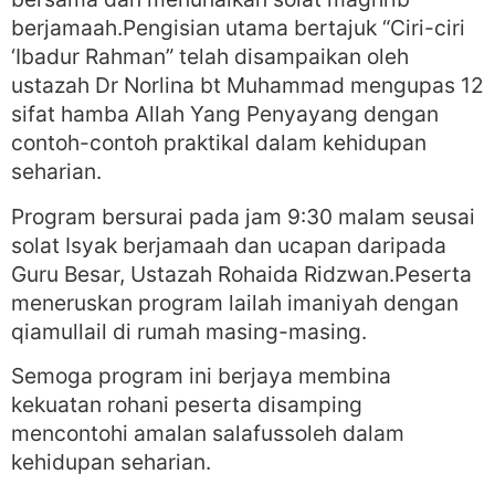
berjamaah.Pengisian utama bertajuk “Ciri-ciri
‘Ibadur Rahman” telah disampaikan oleh
ustazah Dr Norlina bt Muhammad mengupas 12
sifat hamba Allah Yang Penyayang dengan
contoh-contoh praktikal dalam kehidupan
seharian.
Program bersurai pada jam 9:30 malam seusai
solat Isyak berjamaah dan ucapan daripada
Guru Besar, Ustazah Rohaida Ridzwan.Peserta
meneruskan program lailah imaniyah dengan
qiamullail di rumah masing-masing.
Semoga program ini berjaya membina
kekuatan rohani peserta disamping
mencontohi amalan salafussoleh dalam
kehidupan seharian.