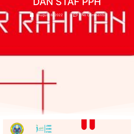
DAN STAF PPH
August 6, 2022
No Comments