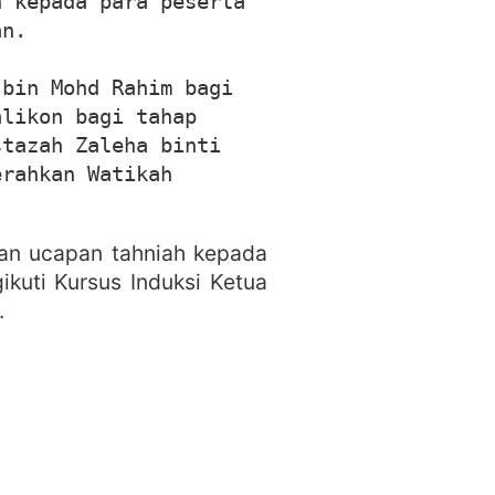
 kepada para peserta 
n. 

bin Mohd Rahim bagi 
likon bagi tahap 
tazah Zaleha binti 
rahkan Watikah 
kan ucapan tahniah kepada
ikuti Kursus Induksi Ketua
.