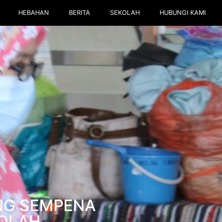
HEBAHAN
BERITA
SEKOLAH
HUBUNGI KAMI
NG SEMPENA
OLAH