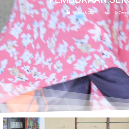
March 1, 2021
No Comm