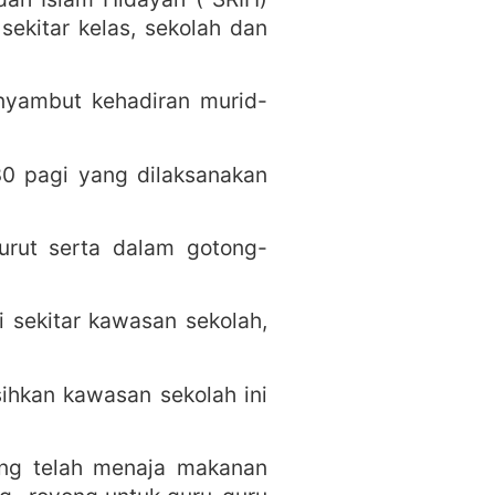
ekitar kelas, sekolah dan
nyambut kehadiran murid-
30 pagi yang dilaksanakan
urut serta dalam gotong-
 sekitar kawasan sekolah,
ihkan kawasan sekolah ini
ang telah menaja makanan