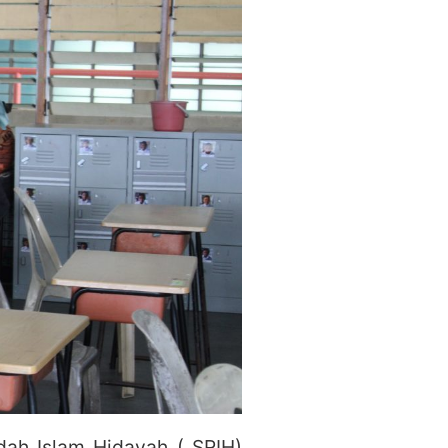
dah Islam Hidayah ( SRIH)