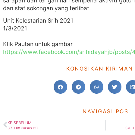
sarapan dan tengah hari sempena aktiviti goto
dan staf sokongan yang terlibat.
Unit Kelestarian Srih 2021
1/3/2021
Klik Pautan untuk gambar
https://www.facebook.com/srihidayahjb/posts
KONGSIKAN KIRIMAN 
NAVIGASI POS
KE SEBELUM
SRIHJB: Kursus ICT
SMIHJ