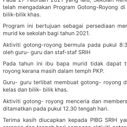
telah mengadakan Program Gotong-Royong di s
bilik-bilik khas.
Program ini bertujuan sebagai persediaan me
murid ke sekolah bagi tahun 2021.
Aktiviti gotong-royong bermula pada pukul 8:
oleh guru- guru dan staf-staf SRIH
Pada tahun ini ibu bapa murid tidak dapat t
royong kerana masih dalam temph PKP.
Guru- guru terlibat membuat gotong- royong di
kelas dan bilik- bilik khas.
Aktiviti gotong- royong menceria dan members
ditamatkan pada pukul 12.30 tengah hari.
Terima kasih diucapkan kepada PIBG SRIH y