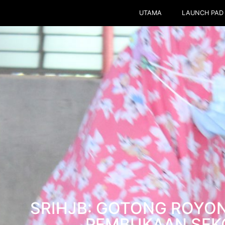
UTAMA
LAUNCH PAD
SRIHJB: GOTONG ROYO
PEMBUKAAN SEK