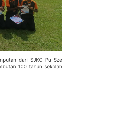
emputan dari SJKC Pu Sze
mbutan 100 tahun sekolah