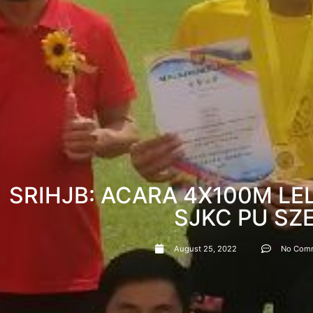
SRIHJB: ACARA 4X100M LE
SJKC PU SZ
August 25, 2022
No Com