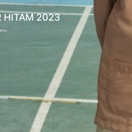
R HITAM 2023
ents