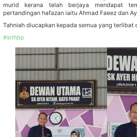
murid kerana telah berjaya mendapat te
pertandingan hafazan iaitu Ahmad Faeez dan Ay
Tahniah diucapkan kepada semua yang terlibat d
#srihbp