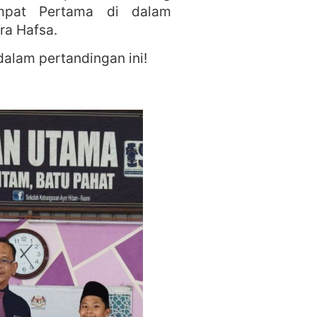
mpat Pertama di dalam
ra Hafsa.
alam pertandingan ini!