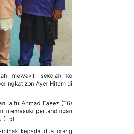
ah mewakili sekolah ke
eringkat zon Ayer Hitam di
an iaitu Ahmad Faeez (T6)
ain memasuki pertandingan
a (T5)
 memihak kepada dua orang