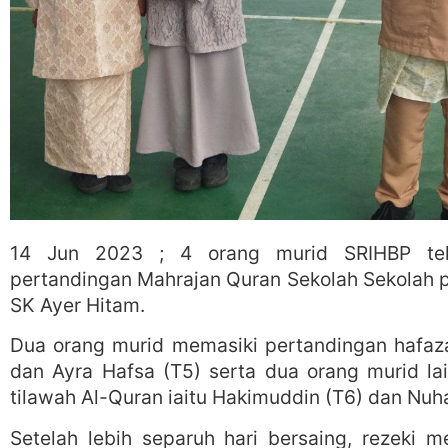
14 Jun 2023 ; 4 orang murid SRIHBP tel
pertandingan Mahrajan Quran Sekolah Sekolah p
SK Ayer Hitam.
Dua orang murid memasiki pertandingan hafaz
dan Ayra Hafsa (T5) serta dua orang murid l
tilawah Al-Quran iaitu Hakimuddin (T6) dan Nuh
Setelah lebih separuh hari bersaing, rezeki