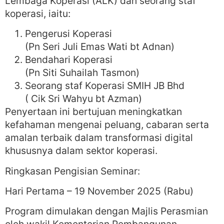
Lembaga Koperasi (ALK) dan seorang staf
koperasi, iaitu:
Pengerusi Koperasi
(Pn Seri Juli Emas Wati bt Adnan)
Bendahari Koperasi
(Pn Siti Suhailah Tasmon)
Seorang staf Koperasi SMIH JB Bhd
( Cik Sri Wahyu bt Azman)
Penyertaan ini bertujuan meningkatkan
kefahaman mengenai peluang, cabaran serta
amalan terbaik dalam transformasi digital
khususnya dalam sektor koperasi.
Ringkasan Pengisian Seminar:
Hari Pertama – 19 November 2025 (Rabu)
Program dimulakan dengan Majlis Perasmian