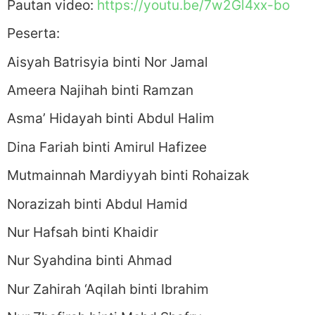
Pautan video:
https://youtu.be/7w2Gl4xx-bo
Peserta:
Aisyah Batrisyia binti Nor Jamal
Ameera Najihah binti Ramzan
Asma’ Hidayah binti Abdul Halim
Dina Fariah binti Amirul Hafizee
Mutmainnah Mardiyyah binti Rohaizak
Norazizah binti Abdul Hamid
Nur Hafsah binti Khaidir
Nur Syahdina binti Ahmad
Nur Zahirah ‘Aqilah binti Ibrahim