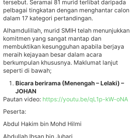
tersebut. Seramai 81 murid terlibat daripada
pelbagai tingkatan dengan menghantar calon
dalam 17 kategori pertandingan.
Alhamdulillah, murid SMIH telah menunjukkan
komitmen yang sangat mantap dan
membuktikan kesungguhan apabila berjaya
meraih kejayaan besar dalam acara
berkumpulan khususnya. Maklumat lanjut
seperti di bawah;
Bicara berirama (Menengah – Lelaki) –
JOHAN
Pautan video:
https://youtu.be/qL1p-kW-oNA
Peserta:
Abdul Hakim bin Mohd Hilmi
Abdullah Ihsan bin Juhari