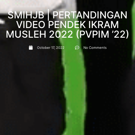
SMIHJB | PERTANDINGAN
VIDEO PENDEK IKRAM
MUSLEH 2022 (PVPIM ’22)
October 17, 2022
No Comments