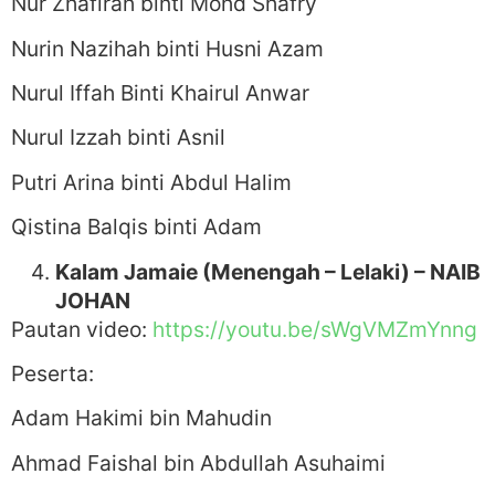
Nur Zhafirah binti Mohd Shafry
Nurin Nazihah binti Husni Azam
Nurul Iffah Binti Khairul Anwar
Nurul Izzah binti Asnil
Putri Arina binti Abdul Halim
Qistina Balqis binti Adam
Kalam Jamaie (Menengah – Lelaki) – NAIB
JOHAN
Pautan video:
https://youtu.be/sWgVMZmYnng
Peserta:
Adam Hakimi bin Mahudin
Ahmad Faishal bin Abdullah Asuhaimi