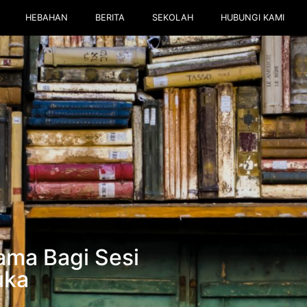
HEBAHAN
BERITA
SEKOLAH
HUBUNGI KAMI
ma Bagi Sesi
uka