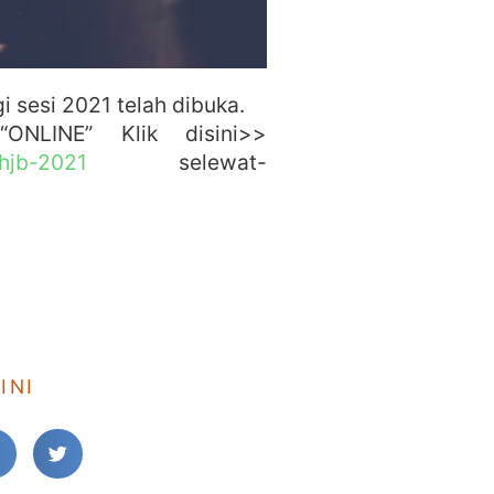
 sesi 2021 telah dibuka.
ONLINE” Klik disini>>
hjb-2021
selewat-
INI