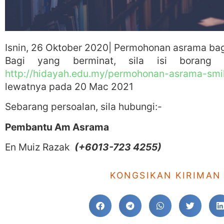
Isnin, 26 Oktober 2020| Permohonan asrama bagi
Bagi yang berminat, sila isi borang “
http://hidayah.edu.my/permohonan-asrama-smi
lewatnya pada 20 Mac 2021
Sebarang persoalan, sila hubungi:-
Pembantu Am Asrama
En Muiz Razak
(+6013-723 4255)
KONGSIKAN KIRIMAN 