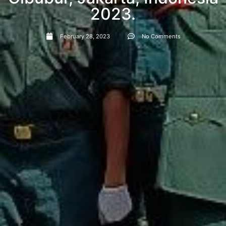
2023.
February 28, 2023
No Comments