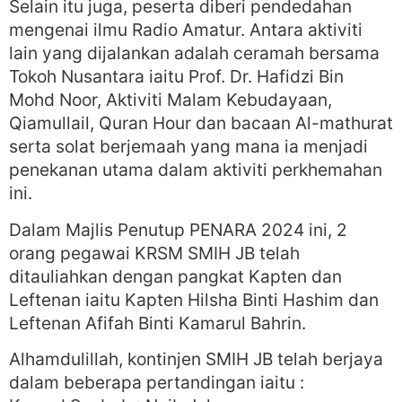
Selain itu juga, peserta diberi pendedahan
mengenai ilmu Radio Amatur. Antara aktiviti
lain yang dijalankan adalah ceramah bersama
Tokoh Nusantara iaitu Prof. Dr. Hafidzi Bin
Mohd Noor, Aktiviti Malam Kebudayaan,
Qiamullail, Quran Hour dan bacaan Al-mathurat
serta solat berjemaah yang mana ia menjadi
penekanan utama dalam aktiviti perkhemahan
ini.
Dalam Majlis Penutup PENARA 2024 ini, 2
orang pegawai KRSM SMIH JB telah
ditauliahkan dengan pangkat Kapten dan
Leftenan iaitu Kapten Hilsha Binti Hashim dan
Leftenan Afifah Binti Kamarul Bahrin.
Alhamdulillah, kontinjen SMIH JB telah berjaya
dalam beberapa pertandingan iaitu :