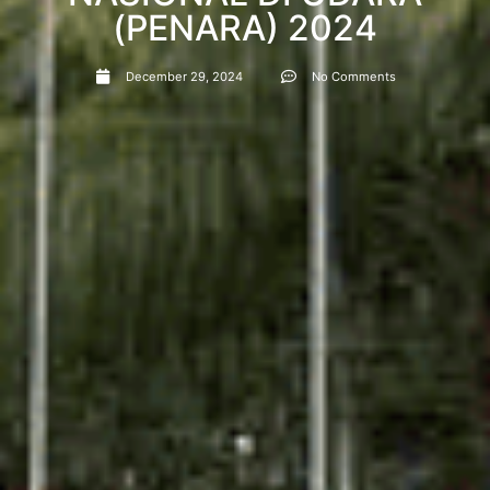
(PENARA) 2024
December 29, 2024
No Comments