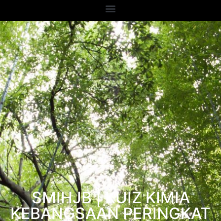
SMIHJB | KUIZ KIMIA
KEBANGSAAN PERINGKAT