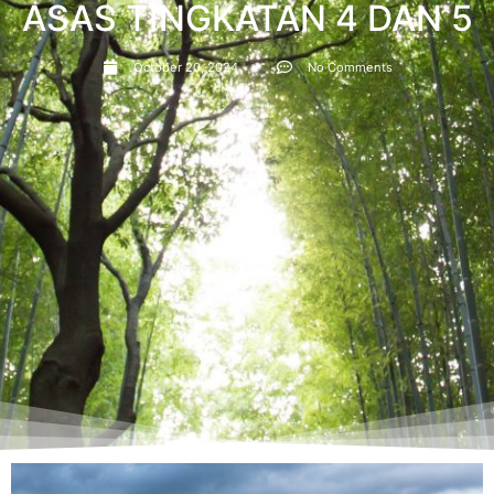
ASAS TINGKATAN 4 DAN 5
October 20, 2024
No Comments