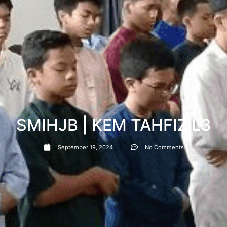
SMIHJB | KEM TAHFIZ L3
September 19, 2024
No Comments