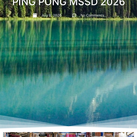
PING PONG MSSD 2026
July 8, 2026
No Comments