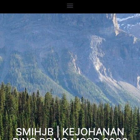
SMIHJB | KEJOHANAN