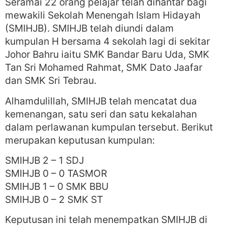
Seramai 22 orang pelajar telah dihantar bagi
mewakili Sekolah Menengah Islam Hidayah
(SMIHJB). SMIHJB telah diundi dalam
kumpulan H bersama 4 sekolah lagi di sekitar
Johor Bahru iaitu SMK Bandar Baru Uda, SMK
Tan Sri Mohamed Rahmat, SMK Dato Jaafar
dan SMK Sri Tebrau.
Alhamdulillah, SMIHJB telah mencatat dua
kemenangan, satu seri dan satu kekalahan
dalam perlawanan kumpulan tersebut. Berikut
merupakan keputusan kumpulan:
SMIHJB 2 – 1 SDJ
SMIHJB 0 – 0 TASMOR
SMIHJB 1 – 0 SMK BBU
SMIHJB 0 – 2 SMK ST
Keputusan ini telah menempatkan SMIHJB di