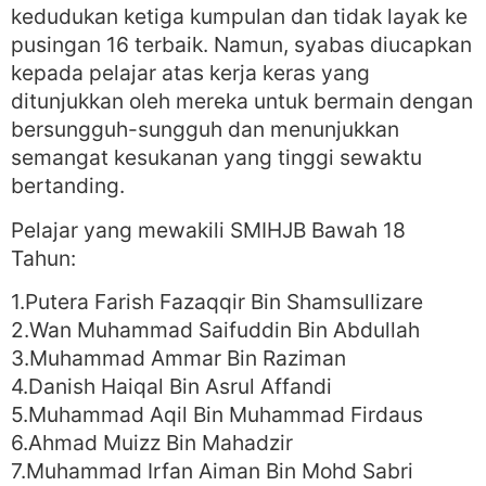
kedudukan ketiga kumpulan dan tidak layak ke
pusingan 16 terbaik. Namun, syabas diucapkan
kepada pelajar atas kerja keras yang
ditunjukkan oleh mereka untuk bermain dengan
bersungguh-sungguh dan menunjukkan
semangat kesukanan yang tinggi sewaktu
bertanding.
Pelajar yang mewakili SMIHJB Bawah 18
Tahun:
1.Putera Farish Fazaqqir Bin Shamsullizare
2.Wan Muhammad Saifuddin Bin Abdullah
3.Muhammad Ammar Bin Raziman
4.Danish Haiqal Bin Asrul Affandi
5.Muhammad Aqil Bin Muhammad Firdaus
6.Ahmad Muizz Bin Mahadzir
7.Muhammad Irfan Aiman Bin Mohd Sabri