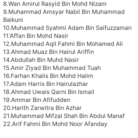
8.Wan Amirul Rasyid Bin Mohd Nizam
9.Muhammad Amsyar Nabil Bin Muhammad
Baikuni
10.Muhammad Syahmi Adam Bin Saifuzzaman
11.’Affan Bin Mohd Nasir
12.Muhammad Aqil Fahmi Bin Mohamed Ali
13.Ahmad Muaz Bin Hairul Ariffin
14.Abdullah Bin Muhd Nasir
15.Amir Ziyad Bin Muhammad Tuah
16.Farhan Khalis Bin Mohd Halim
17.Adam Harris Bin Hairulazhar
18.Ahmad Uwais Qarni Bin Ismail
19.Ammar Bin Afifudden
20.Harith Zarwitra Bin Azhar
21.Muhammad Mifzal Shah Bin Abdul Manaf
22.Arif Fahmi Bin Mohd Noor Afanday