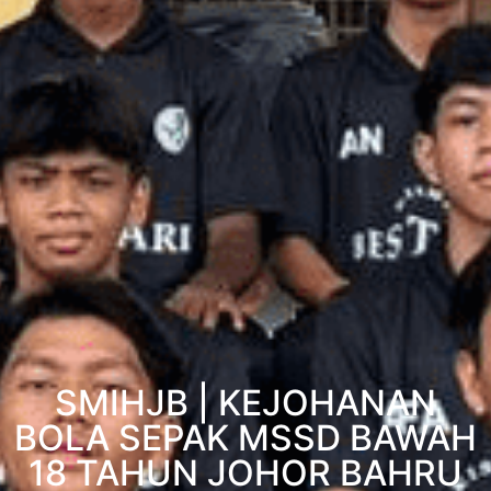
SMIHJB | KEJOHANAN
BOLA SEPAK MSSD BAWAH
18 TAHUN JOHOR BAHRU