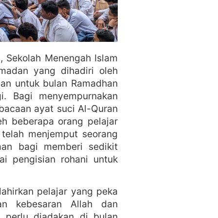
, Sekolah Menengah Islam
madan yang dihadiri oleh
iaan untuk bulan Ramadhan
gi. Bagi menyempurnakan
bacaan ayat suci Al-Quran
eh beberapa orang pelajar
 telah menjemput seorang
an bagi memberi sedikit
i pengisian rohani untuk
lahirkan pelajar yang peka
an kebesaran Allah dan
 perlu diadakan di bulan