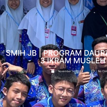
SMIH JB | PROGRAM DAUR
3 IKRAM MUSLEH
November 14, 2023
No Co