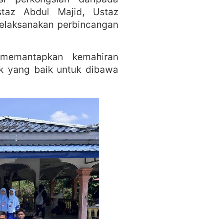
taz Abdul Majid, Ustaz
 melaksanakan perbincangan
memantapkan kemahiran
k yang baik untuk dibawa