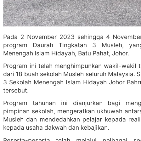
Pada 2 November 2023 sehingga 4 November 
program Daurah Tingkatan 3 Musleh, yan
Menengah Islam Hidayah, Batu Pahat, Johor.
Program ini telah menghimpunkan wakil-wakil te
dari 18 buah sekolah Musleh seluruh Malaysia. 
3 Sekolah Menengah Islam Hidayah Johor Bahr
tersebut.
Program tahunan ini dianjurkan bagi men
pimpinan sekolah, mengeratkan ukhuwah antara
Musleh dan mendedahkan pelajar kepada reali
kepada usaha dakwah dan kebajikan.
Peserta-peserta telah melalui pelbagai se