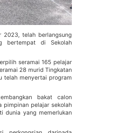
2023, telah berlangsung
g bertempat di Sekolah
rpilih seramai 165 pelajar
Seramai 28 murid Tingkatan
u telah menyertai program
gembangkan bakat calon
 pimpinan pelajar sekolah
ti dunia yang memerlukan
si perkongsian daripada