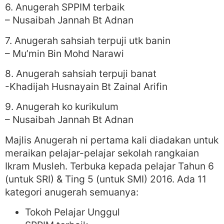
6. Anugerah SPPIM terbaik
– Nusaibah Jannah Bt Adnan
7. Anugerah sahsiah terpuji utk banin
– Mu’min Bin Mohd Narawi
8. Anugerah sahsiah terpuji banat
-Khadijah Husnayain Bt Zainal Arifin
9. Anugerah ko kurikulum
– Nusaibah Jannah Bt Adnan
Majlis Anugerah ni pertama kali diadakan untuk
meraikan pelajar-pelajar sekolah rangkaian
Ikram Musleh. Terbuka kepada pelajar Tahun 6
(untuk SRI) & Ting 5 (untuk SMI) 2016. Ada 11
kategori anugerah semuanya:
Tokoh Pelajar Unggul