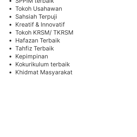
SPPIM terbaik
Tokoh Usahawan
Sahsiah Terpuji
Kreatif & Innovatif
Tokoh KRSM/ TKRSM
Hafazan Terbaik
Tahfiz Terbaik
Kepimpinan
Kokurikulum terbaik
Khidmat Masyarakat
KONGSIKAN KIRIMAN INI