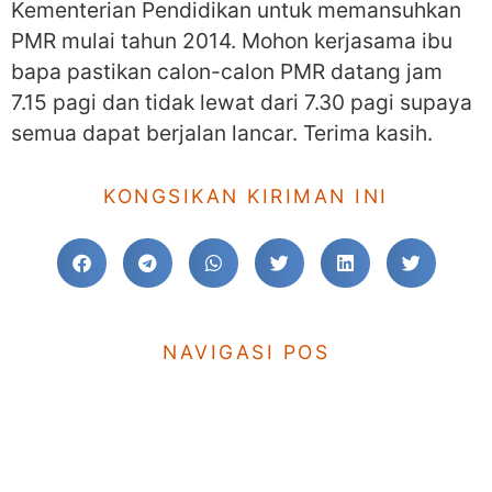
Kementerian Pendidikan untuk memansuhkan
PMR mulai tahun 2014.
Mohon kerjasama ibu
bapa pastikan calon-calon PMR datang jam
7.15 pagi dan tidak lewat dari 7.30 pagi supaya
semua dapat berjalan lancar. Terima kasih.
KONGSIKAN KIRIMAN INI
NAVIGASI POS
KE SEBELUM
TERUSKAN
Hari Jalinan Mesra Tingkatan 5
Aktiviti Tingkatan 3
TINGGALKAN KOMEN ANDA