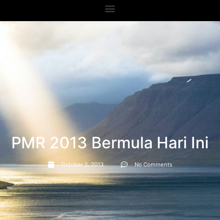
PMR 2013 Bermula Hari Ini
October 2, 2013
No Comments