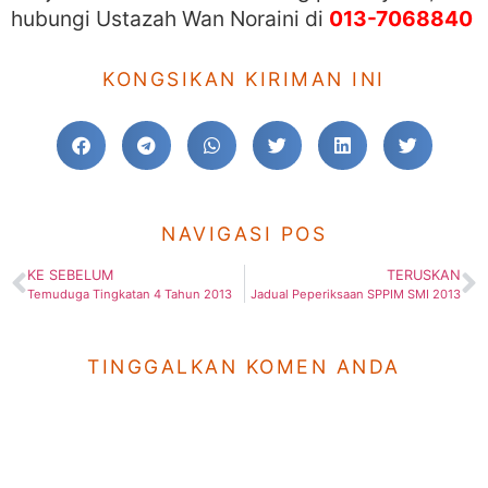
hubungi Ustazah Wan Noraini di
013-7068840
KONGSIKAN KIRIMAN INI
NAVIGASI POS
KE SEBELUM
TERUSKAN
Temuduga Tingkatan 4 Tahun 2013
Jadual Peperiksaan SPPIM SMI 2013
TINGGALKAN KOMEN ANDA
© 2025 Pusat Pendidikan Hidayah Bhd.
200001022401 (525008-P)