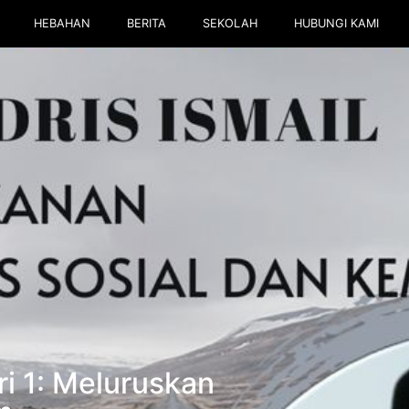
HEBAHAN
BERITA
SEKOLAH
HUBUNGI KAMI
ri 1: Meluruskan