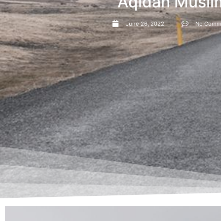
Aqidah Musli
June 26, 2022
No Comm