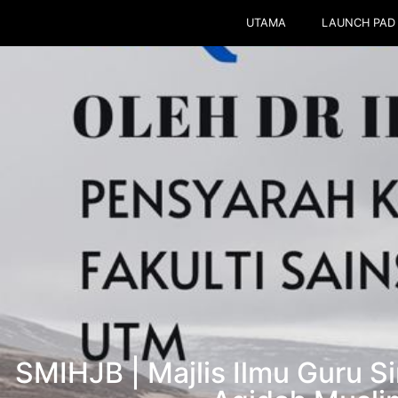
UTAMA
LAUNCH PAD
SMIHJB | Majlis Ilmu Guru Si