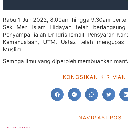
Rabu 1 Jun 2022, 8.00am hingga 9.30am berte
Sek Men Islam Hidayah telah berlangsung M
Penyampai ialah Dr Idris Ismail, Pensyarah Kana
Kemanusiaan, UTM. Ustaz telah mengupas 
Muslim.
Semoga ilmu yang diperoleh membuahkan manf
KONGSIKAN KIRIMAN 
NAVIGASI POS