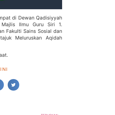
mpat di Dewan Qadisiyyah
ajlis Ilmu Guru Siri 1.
n Fakulti Sains Sosial dan
tajuk Meluruskan Aqidah
aat.
INI