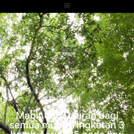
Mabit dan Daurah bagi
semua murid Tingkatan 3