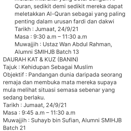
Quran, sedikit demi sedikit mereka dapat
meletakkan Al-Quran sebagai yang paling
penting dalam urusan fardi dan dakwi
Tarikh : Jumaat, 24/9/21
Masa : 9:30 a.m – 11:30 a.m
Muwajjih : Ustaz Wan Abdul Rahman,
Alumni SMIHJB Batch 13
DAURAH KAT & KUZ (BANIN)
Tajuk : Kehidupan Sebagai Muslim
Objektif : Pandangan dunia daripada seorang
remaja dan membuka mata mereka supaya
mula melihat situasi semasa sebenar yang
sedang berlaku.
Tarikh : Jumaat, 24/9/21
Masa : 9:45 a.m – 11:30 a.m
Muwajjih : Suhayb bin Sufian, Alumni SMIHJB
Batch 21