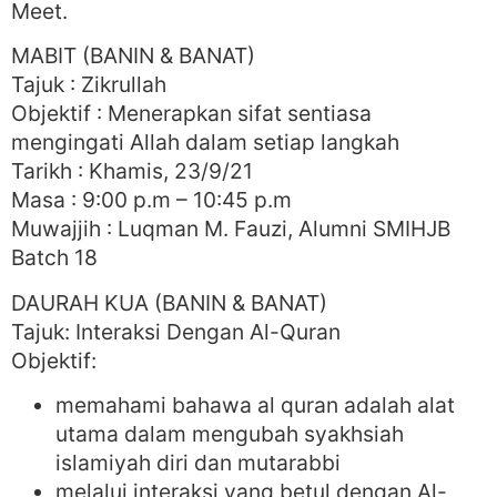
Meet.
MABIT (BANIN & BANAT)
Tajuk : Zikrullah
Objektif : Menerapkan sifat sentiasa
mengingati Allah dalam setiap langkah
Tarikh : Khamis, 23/9/21
Masa : 9:00 p.m – 10:45 p.m
Muwajjih : Luqman M. Fauzi, Alumni SMIHJB
Batch 18
DAURAH KUA (BANIN & BANAT)
Tajuk: Interaksi Dengan Al-Quran
Objektif:
memahami bahawa al quran adalah alat
utama dalam mengubah syakhsiah
islamiyah diri dan mutarabbi
melalui interaksi yang betul dengan Al-