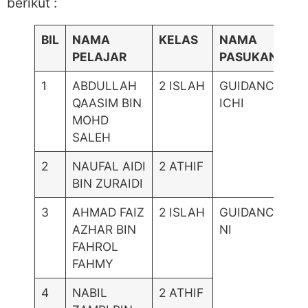
berikut :
BIL
NAMA
KELAS
NAMA
PELAJAR
PASUKAN
1
ABDULLAH
2 ISLAH
GUIDANCE-
QAASIM BIN
ICHI
MOHD
SALEH
2
NAUFAL AIDI
2 ATHIF
BIN ZURAIDI
3
AHMAD FAIZ
2 ISLAH
GUIDANCE-
AZHAR BIN
NI
FAHROL
FAHMY
4
NABIL
2 ATHIF