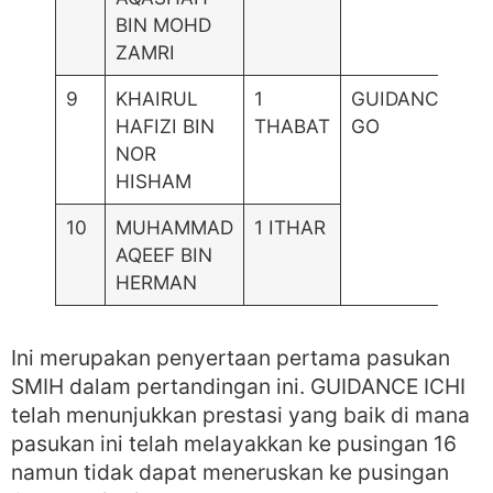
BIN MOHD
ZAMRI
9
KHAIRUL
1
GUIDANCE-
HAFIZI BIN
THABAT
GO
NOR
HISHAM
10
MUHAMMAD
1 ITHAR
AQEEF BIN
HERMAN
Ini merupakan penyertaan pertama pasukan
SMIH dalam pertandingan ini. GUIDANCE ICHI
telah menunjukkan prestasi yang baik di mana
pasukan ini telah melayakkan ke pusingan 16
namun tidak dapat meneruskan ke pusingan