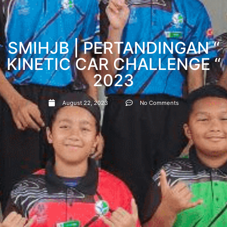
SMIHJB | PERTANDINGAN “
KINETIC CAR CHALLENGE “
2023
August 22, 2023
No Comments