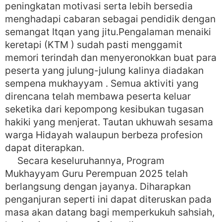
peningkatan motivasi serta lebih bersedia
menghadapi cabaran sebagai pendidik dengan
semangat Itqan yang jitu.Pengalaman menaiki
keretapi (KTM ) sudah pasti menggamit
memori terindah dan menyeronokkan buat para
peserta yang julung-julung kalinya diadakan
sempena mukhayyam . Semua aktiviti yang
direncana telah membawa peserta keluar
seketika dari kepompong kesibukan tugasan
hakiki yang menjerat. Tautan ukhuwah sesama
warga Hidayah walaupun berbeza profesion
dapat diterapkan.
Secara keseluruhannya, Program
Mukhayyam Guru Perempuan 2025 telah
berlangsung dengan jayanya. Diharapkan
penganjuran seperti ini dapat diteruskan pada
masa akan datang bagi memperkukuh sahsiah,