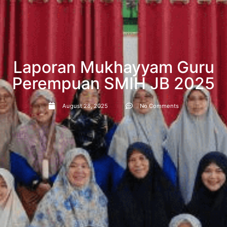
Laporan Mukhayyam Guru
Perempuan SMIH JB 2025
August 28, 2025
No Comments