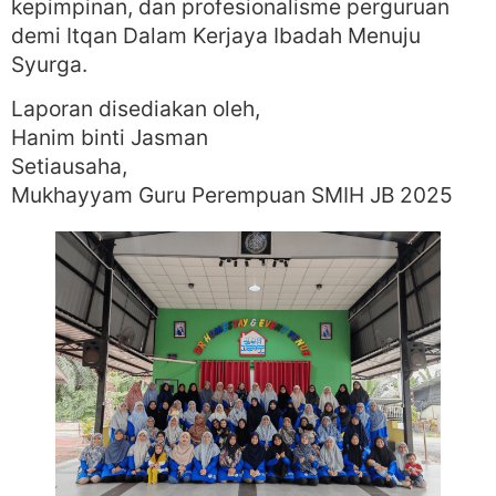
kepimpinan, dan profesionalisme perguruan
demi Itqan Dalam Kerjaya Ibadah Menuju
Syurga.
Laporan disediakan oleh,
Hanim binti Jasman
Setiausaha,
Mukhayyam Guru Perempuan SMIH JB 2025