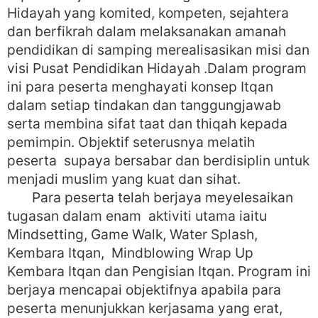
Hidayah yang komited, kompeten, sejahtera
dan berfikrah dalam melaksanakan amanah
pendidikan di samping merealisasikan misi dan
visi Pusat Pendidikan Hidayah .Dalam program
ini para peserta menghayati konsep Itqan
dalam setiap tindakan dan tanggungjawab
serta membina sifat taat dan thiqah kepada
pemimpin. Objektif seterusnya melatih
peserta supaya bersabar dan berdisiplin untuk
menjadi muslim yang kuat dan sihat.
Para peserta telah berjaya meyelesaikan
tugasan dalam enam aktiviti utama iaitu
Mindsetting, Game Walk, Water Splash,
Kembara Itqan, Mindblowing Wrap Up
Kembara Itqan dan Pengisian Itqan. Program ini
berjaya mencapai objektifnya apabila para
peserta menunjukkan kerjasama yang erat,