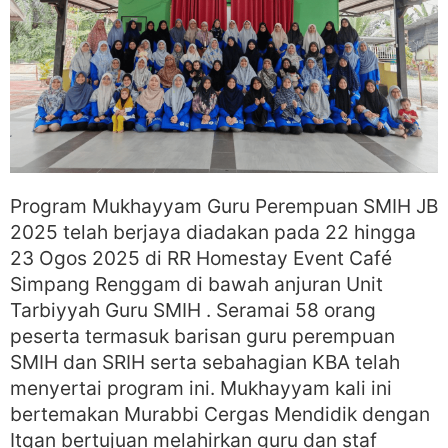
Program Mukhayyam Guru Perempuan SMIH JB
2025 telah berjaya diadakan pada 22 hingga
23 Ogos 2025 di RR Homestay Event Café
Simpang Renggam di bawah anjuran Unit
Tarbiyyah Guru SMIH . Seramai 58 orang
peserta termasuk barisan guru perempuan
SMIH dan SRIH serta sebahagian KBA telah
menyertai program ini. Mukhayyam kali ini
bertemakan Murabbi Cergas Mendidik dengan
Itqan bertujuan melahirkan guru dan staf