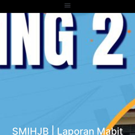
SMIHJB | Laporan Mabit