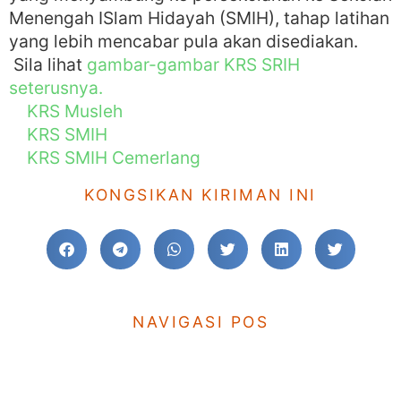
Menengah ISlam Hidayah (SMIH), tahap latihan
yang lebih mencabar pula akan disediakan.
Sila lihat
gambar-gambar KRS SRIH
seterusnya.
KRS Musleh
KRS SMIH
KRS SMIH Cemerlang
KONGSIKAN KIRIMAN INI
NAVIGASI POS
KE SEBELUM
TERUSKAN
PENGENALAN KRS MUSLEH
Pembentukan Peribadi Muslim