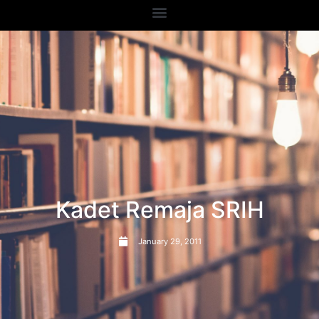
Kadet Remaja SRIH
January 29, 2011