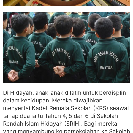
Di Hidayah, anak-anak dilatih untuk berdisplin
dalam kehidupan. Mereka diwajibkan
menyertai Kadet Remaja Sekolah (KRS) seawal
tahap dua iaitu Tahun 4, 5 dan 6 di Sekolah
Rendah Islam Hidayah (SRIH). Bagi mereka
yang menyambung ke persekolahan ke Sekolah