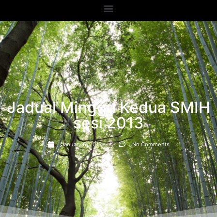
Jadual Minggu Kedua SMIH
sesi 2013
January 6, 2013
No Comments