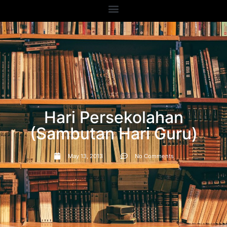
Hari Persekolahan
(Sambutan Hari Guru)
May 13, 2013
No Comments