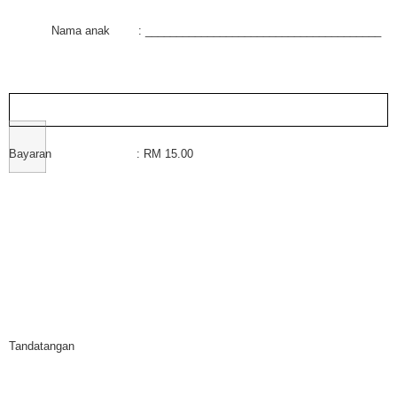
Nama anak : ______________________________________
Bayaran : RM 15.00
Tandatangan