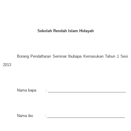
Sekolah Rendah Islam Hidayah
Borang Pendaftaran Seminar Ibubapa Kemasukan Tahun 1 Sesi
2013
Nama bapa : ______________________________________
Nama ibu : ______________________________________