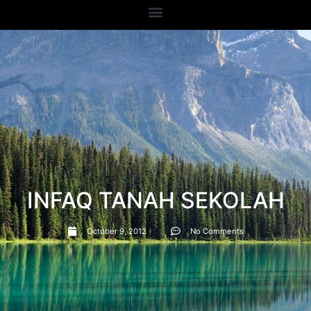
INFAQ TANAH SEKOLAH
October 9, 2012
No Comments