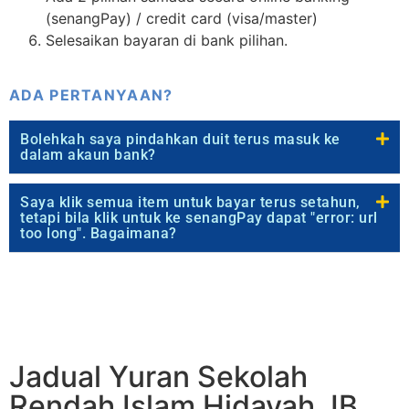
(senangPay) / credit card (visa/master)
Selesaikan bayaran di bank pilihan.
ADA PERTANYAAN?
Bolehkah saya pindahkan duit terus masuk ke
dalam akaun bank?
Saya klik semua item untuk bayar terus setahun,
tetapi bila klik untuk ke senangPay dapat "error: url
too long". Bagaimana?
Jadual Yuran Sekolah
Rendah Islam Hidayah JB