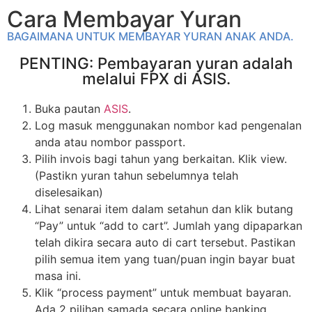
Cara Membayar Yuran
BAGAIMANA UNTUK MEMBAYAR YURAN ANAK ANDA.
PENTING: Pembayaran yuran adalah
melalui FPX di ASIS.
Buka pautan
ASIS
.
Log masuk menggunakan nombor kad pengenalan
anda atau nombor passport.
Pilih invois bagi tahun yang berkaitan. Klik view.
(Pastikn yuran tahun sebelumnya telah
diselesaikan)
Lihat senarai item dalam setahun dan klik butang
“Pay” untuk “add to cart”. Jumlah yang dipaparkan
telah dikira secara auto di cart tersebut. Pastikan
pilih semua item yang tuan/puan ingin bayar buat
masa ini.
Klik “process payment” untuk membuat bayaran.
Ada 2 pilihan samada secara online banking