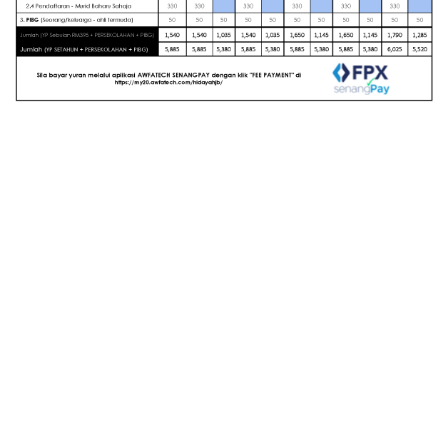
Jadual Yuran Sekolah