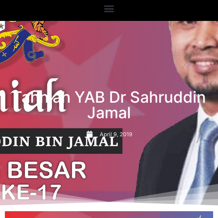
Tahniah YAB Dr Sahruddin
Jamal
April 9, 2019