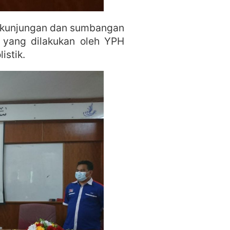
n kunjungan dan sumbangan
 yang dilakukan oleh YPH
istik.