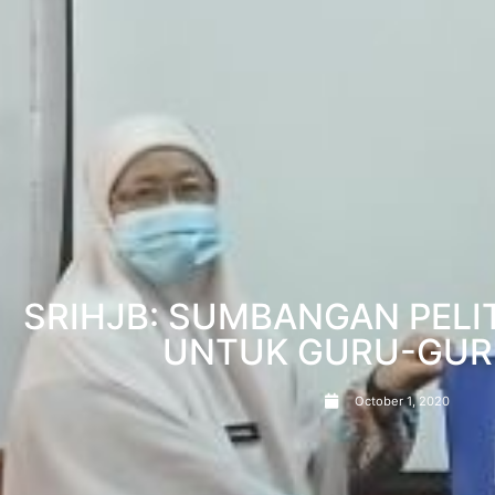
SRIHJB: SUMBANGAN PELI
UNTUK GURU-GUR
October 1, 2020