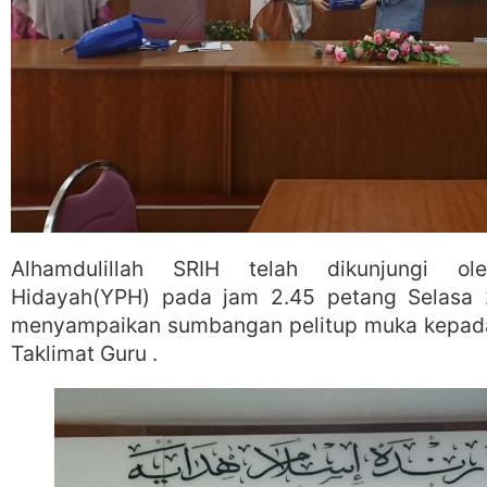
Alhamdulillah SRIH telah dikunjungi ol
Hidayah(YPH) pada jam 2.45 petang Selasa
menyampaikan sumbangan pelitup muka kepada
Taklimat Guru .