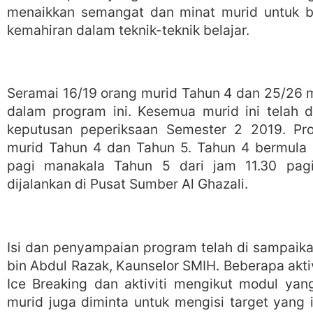
menaikkan semangat dan minat murid untuk be
kemahiran dalam teknik-teknik belajar.
Seramai 16/19 orang murid Tahun 4 dan 25/26 mu
dalam program ini. Kesemua murid ini telah d
keputusan peperiksaan Semester 2 2019. Pro
murid Tahun 4 dan Tahun 5. Tahun 4 bermula d
pagi manakala Tahun 5 dari jam 11.30 pagi
dijalankan di Pusat Sumber Al Ghazali.
Isi dan penyampaian program telah di sampaika
bin Abdul Razak, Kaunselor SMIH. Beberapa aktivi
Ice Breaking dan aktiviti mengikut modul yang
murid juga diminta untuk mengisi target yang 