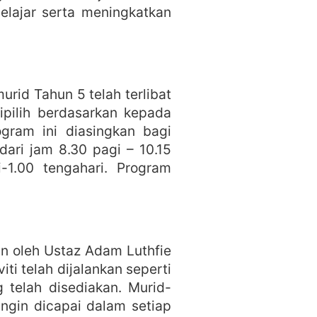
lajar serta meningkatkan
rid Tahun 5 telah terlibat
ipilih berdasarkan kepada
gram ini diasingkan bagi
ari jam 8.30 pagi – 10.15
-1.00 tengahari. Program
n oleh Ustaz Adam Luthfie
ti telah dijalankan seperti
 telah disediakan. Murid-
ingin dicapai dalam setiap