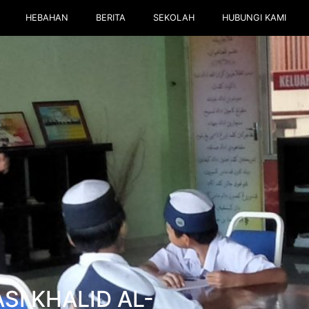
HEBAHAN
BERITA
SEKOLAH
HUBUNGI KAMI
SI KHALID AL-