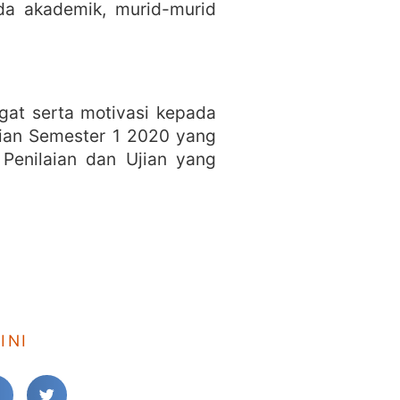
ada akademik, murid-murid
at serta motivasi kepada
ian Semester 1 2020 yang
Penilaian dan Ujian yang
INI