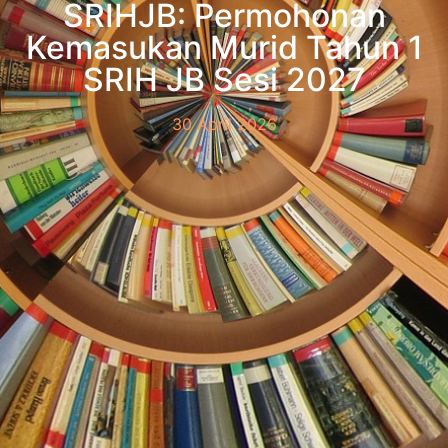
SRIHJB: Permohonan
Kemasukan Murid Tahun 1
SRIH JB Sesi 2027
30 April 2026