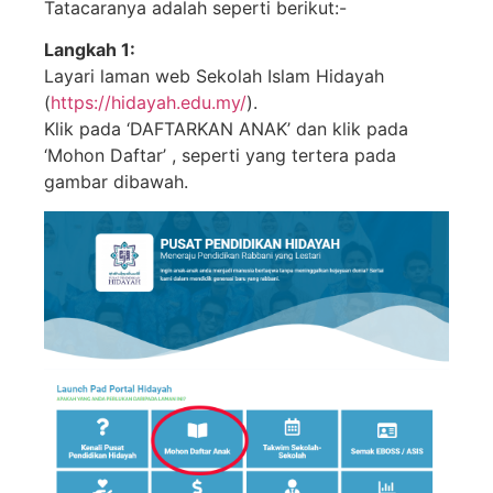
Tatacaranya adalah seperti berikut:-
Langkah 1:
Layari laman web Sekolah Islam Hidayah
(
https://hidayah.edu.my/
).
Klik pada ‘DAFTARKAN ANAK’ dan klik pada
‘Mohon Daftar’ , seperti yang tertera pada
gambar dibawah.