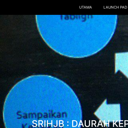
UTAMA
LAUNCH PAD
SRIHJB : DAURAH KE