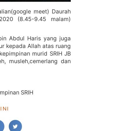
alian(google meet) Daurah
2020 (8.45-9.45 malam)
bin Abdul Haris yang juga
ur kepada Allah atas ruang
kepimpinan murid SRIH JB
h, musleh,cemerlang dan
impinan SRIH
INI