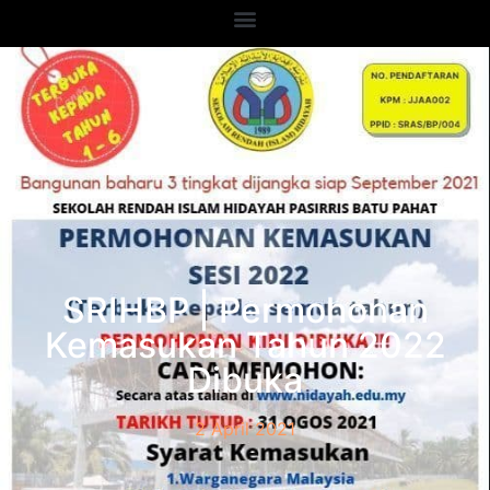
SRIHBP | Permohonan
Kemasukan Tahun 2022
Dibuka
2 April 2021