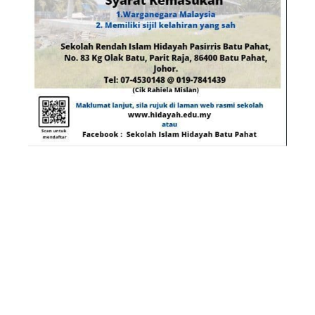
KONGSIKAN DAN SEBARKAN
© 2025 Pusat Pendidikan Hidayah Bhd.