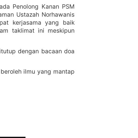
ipada Penolong Kanan PSM
laman Ustazah Norhawanis
apat kerjasama yang baik
am taklimat ini meskipun
 ditutup dengan bacaan doa
 beroleh ilmu yang mantap