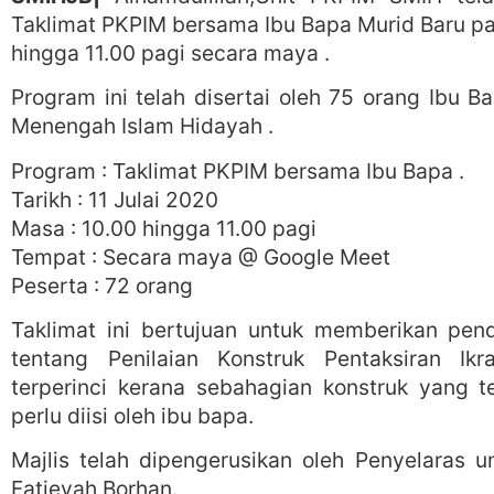
Taklimat PKPIM bersama Ibu Bapa Murid Baru pad
hingga 11.00 pagi secara maya .
Program ini telah disertai oleh 75 orang Ibu 
Menengah Islam Hidayah .
Program : Taklimat PKPIM bersama Ibu Bapa .
Tarikh : 11 Julai 2020
Masa : 10.00 hingga 11.00 pagi
Tempat : Secara maya @ Google Meet
Peserta : 72 orang
Taklimat ini bertujuan untuk memberikan pe
tentang Penilaian Konstruk Pentaksiran Ik
terperinci kerana sebahagian konstruk yang t
perlu diisi oleh ibu bapa.
Majlis telah dipengerusikan oleh Penyelaras u
Fatieyah Borhan.