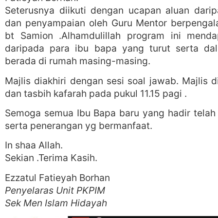
Seterusnya diikuti dengan ucapan aluan dar
dan penyampaian oleh Guru Mentor berpenga
bt Samion .Alhamdulillah program ini mend
daripada para ibu bapa yang turut serta dal
berada di rumah masing-masing.
Majlis diakhiri dengan sesi soal jawab. Majlis
dan tasbih kafarah pada pukul 11.15 pagi .
Semoga semua Ibu Bapa baru yang hadir telah
serta penerangan yg bermanfaat.
In shaa Allah.
Sekian .Terima Kasih.
Ezzatul Fatieyah Borhan
Penyelaras Unit PKPIM
Sek Men Islam Hidayah