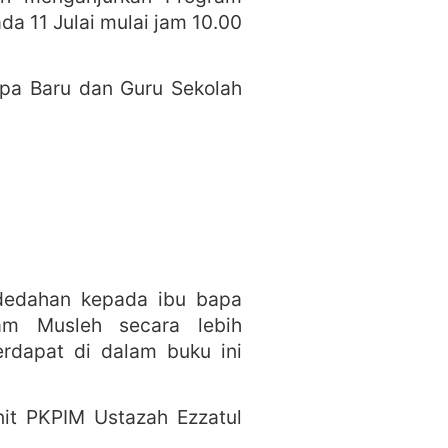
a 11 Julai mulai jam 10.00
Bapa Baru dan Guru Sekolah
ndedahan kepada ibu bapa
ram Musleh secara lebih
erdapat di dalam buku ini
nit PKPIM Ustazah Ezzatul