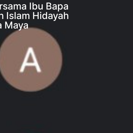
rsama Ibu Bapa
 Islam Hidayah
a Maya