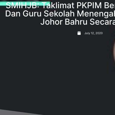
SMIHJB: Taklimat PKPIM Be
Dan Guru Sekolah Menengah
Johor Bahru Secar
July 12, 2020