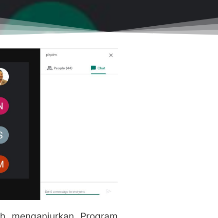
ah menganjurkan Program